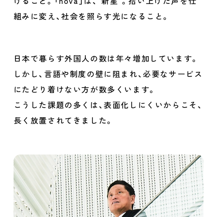
げること。
「nova」は、"新星"。拾い上げた声を仕
組みに変え、社会を照らす光になること。
日本で暮らす外国人の数は年々増加しています。
しかし、
言語や制度の壁に阻まれ、必要なサービス
にたどり着けない方が数多くいます。
こうした課題の多くは、表面化しにくいからこそ、
長く放置されてきました。