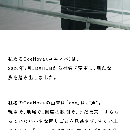
採用情報
お問い合わせ
私たちCoeNova（コエノバ）は、
2026年7月、DXHUBから社名を変更し、新たな一
歩を踏み出しました。
社名のCoeNovaの由来は「coe」は、"声"。
現場で、地域で、制度の狭間で、まだ言葉にすらな
っていない
小さな困りごとを見逃さず、すくい上