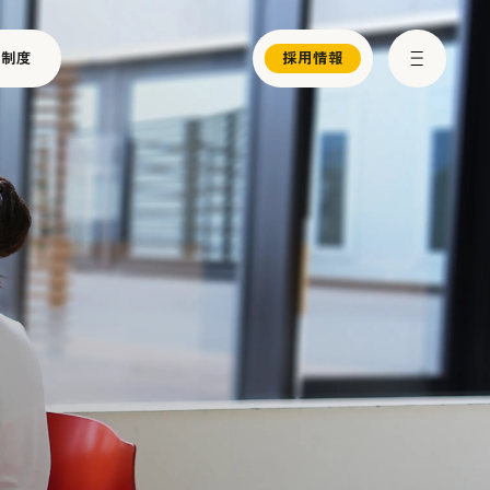
ー制度
採用情報
お知らせ
メディア情報
プレスリリース
サスティナビリティ
パートナー制度
お問い合わせ