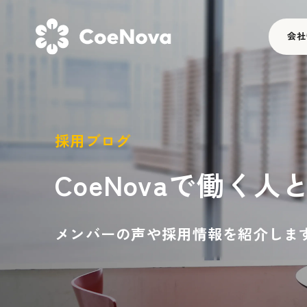
会社
採用ブログ
CoeNovaで働く人
メンバーの声や
採用情報を紹介しま