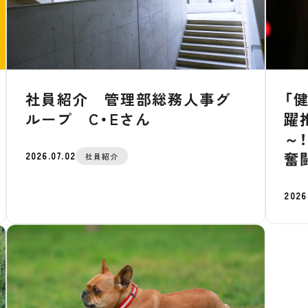
社員紹介 管理部総務人事グ
「
ループ C・Eさん
躍
～
奮
2026.07.02
社員紹介
2026