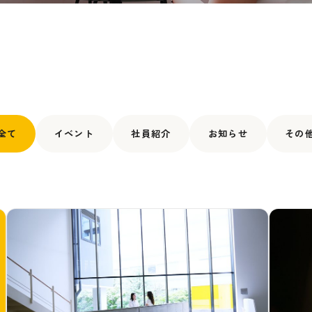
メンバーインタビュー
働く環境
採用ブログ
募集職種
よくある質問
全て
イベント
社員紹介
お知らせ
その