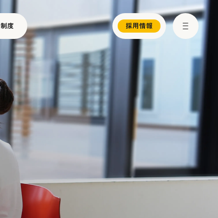
ー制度
採用情報
お知らせ
メディア情報
プレスリリース
サスティナビリティ
パートナー制度
お問い合わせ