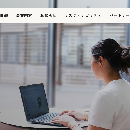
情報
事業内容
お知らせ
サスティナビリティ
パートナ
会社情報
会社概要
フィロソフィー
代表メッセージ
役員紹介
事業内容
採用情報
仕事とチーム