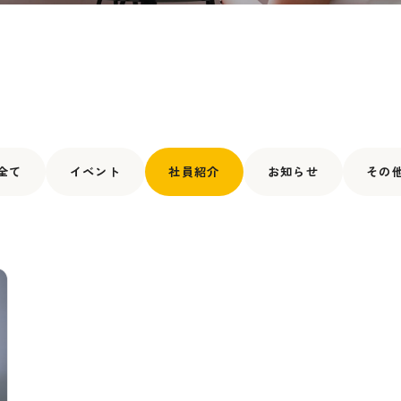
メンバーインタビュー
働く環境
採用ブログ
募集職種
よくある質問
全て
イベント
社員紹介
お知らせ
その