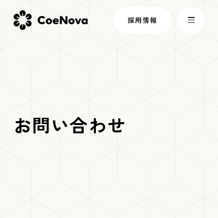
採用情報
会社情報
事業内容
お問い合わせ
お知らせ
サスティナビリティ
パートナー制度